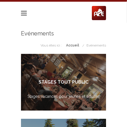
Evénements
Vous êtes ici :
Accueil
Evénements
STAGES TOUT PUBLIC
Stages vacances pour jeunes et adultes