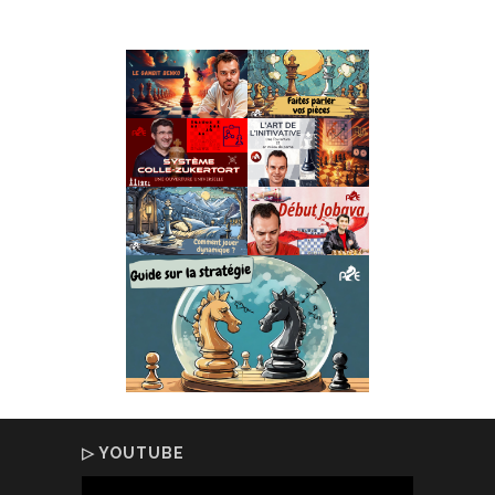
▷ YOUTUBE