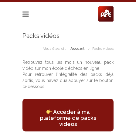
Packs vidéos
Vous êtes ici :
Accueil
Packs vidéos
Retrouvez tous les mois un nouveau pack
vidéo sur mon école d’échecs en ligne !
Pour retrouver l’intégralité des packs déjà
sortis, vous n’avez qu’à appuyer sur le bouton
ci-dessous.
Accéder à ma
plateforme de packs
vidéos