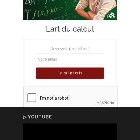
L’art du calcul
Recevez nos infos !
▷ YOUTUBE