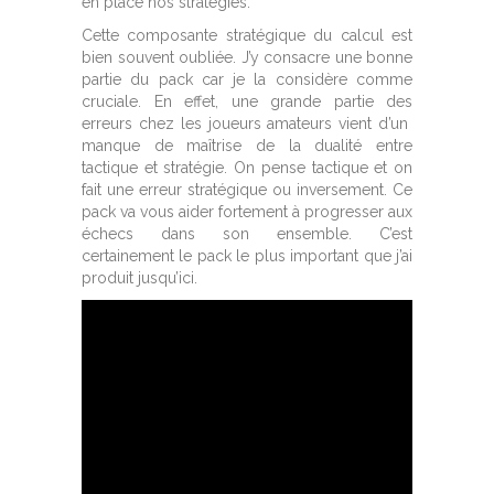
en place nos stratégies.
Cette composante stratégique du calcul est
bien souvent oubliée. J’y consacre une bonne
partie du pack car je la considère comme
cruciale. En effet, une grande partie des
erreurs chez les joueurs amateurs vient d’un
manque de maîtrise de la dualité entre
tactique et stratégie. On pense tactique et on
fait une erreur stratégique ou inversement. Ce
pack va vous aider fortement à progresser aux
échecs dans son ensemble. C’est
certainement le pack le plus important que j’ai
produit jusqu’ici.