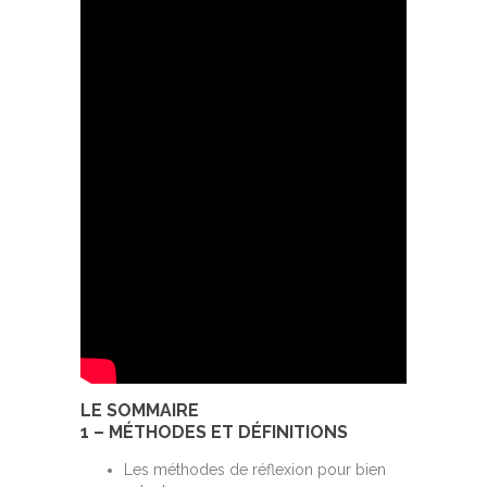
LE SOMMAIRE
1 – MÉTHODES ET DÉFINITIONS
Les méthodes de réflexion pour bien