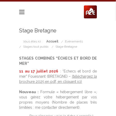
Stage Bretagne
Vous êtes ici :
Accueil
Evénements
Stages tout public
Stage Bretagne
STAGES COMBINÉS “ÉCHECS ET BORD DE
MER”
11 au 17 juillet 2026
: “Echecs et bord de
mer” Fouesnant (BRETAGNE) –
(téléchargez la
brochure 2025 en pdf, en cliquant ici)
Nouveau :
Formule « hébergement libre »,
vous gérez votre hébergement par vos
propres moyens (Nombre de places très
limitées : me contacter directement).