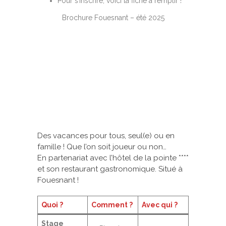
Pour s’inscrire, voici
la fiche à remplir !
Brochure Fouesnant – été 2025
Des vacances pour tous, seul(e) ou en
famille ! Que l’on soit joueur ou non…
En partenariat avec
l’hôtel de la pointe ****
et son restaurant gastronomique. Situé à
Fouesnant !
Quoi ?
​
Comment ?
Avec qui ?
Stage