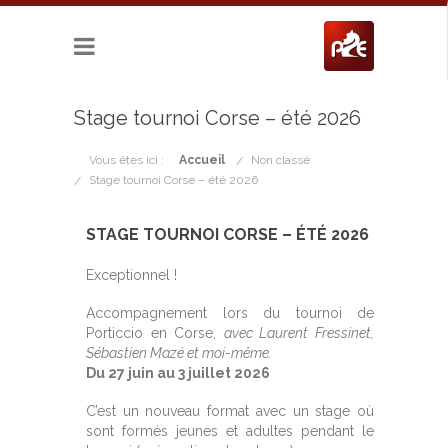
Stage tournoi Corse – été 2026
Vous êtes ici :
Accueil
Non classé
Stage tournoi Corse – été 2026
STAGE TOURNOI CORSE – ÉTÉ 2026
Exceptionnel !
Accompagnement lors du tournoi de
Porticcio en Corse,
avec Laurent Fressinet,
Sébastien Mazé et moi-même.
Du 27 juin au 3 juillet 2026
C’est un nouveau format avec un stage où
sont formés jeunes et adultes pendant le