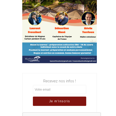
Recevez nos infos !