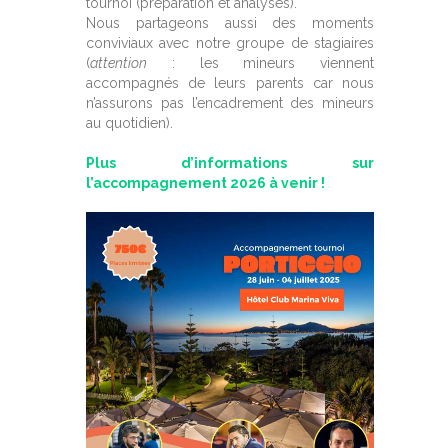
tournoi (préparation et analyses).
Nous partageons aussi des moments
conviviaux avec notre groupe de stagiaires
(
attention
: les mineurs viennent
accompagnés de leurs parents car nous
n’assurons pas l’encadrement des mineurs
au quotidien).
Plus d’informations sur
l’accompagnement 2026 à venir !