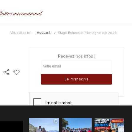
Vous êtes ici :
Accueil
Stage Échecs et Montagne été 2026
Recevez nos infos !