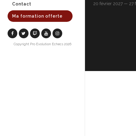
20 février 2027 — 27 
Contact
Ma formation offerte
Copyright Pro Evolution Echecs 2026