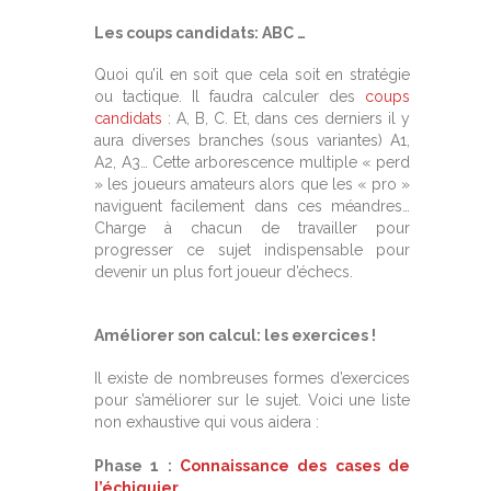
Les coups candidats: ABC …
Quoi qu’il en soit que cela soit en stratégie
ou tactique. Il faudra calculer des
coups
candidats
: A, B, C. Et, dans ces derniers il y
aura diverses branches (sous variantes) A1,
A2, A3… Cette arborescence multiple « perd
» les joueurs amateurs alors que les « pro »
naviguent facilement dans ces méandres…
Charge à chacun de travailler pour
progresser ce sujet indispensable pour
devenir un plus fort joueur d’échecs.
Améliorer son calcul: les exercices !
Il existe de nombreuses formes d’exercices
pour s’améliorer sur le sujet. Voici une liste
non exhaustive qui vous aidera :
Phase 1 :
Connaissance des cases de
l’échiquier