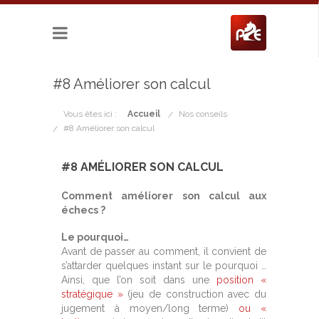
#8 Améliorer son calcul
Vous êtes ici :
Accueil
Nos conseils
#8 Améliorer son calcul
#8 AMÉLIORER SON CALCUL
Comment améliorer son calcul aux
échecs ?
Le pourquoi…
Avant de passer au comment, il convient de
s’attarder quelques instant sur le pourquoi …
Ainsi, que l’on soit dans une
position «
stratégique »
(jeu de construction avec du
jugement à moyen/long terme)
ou «