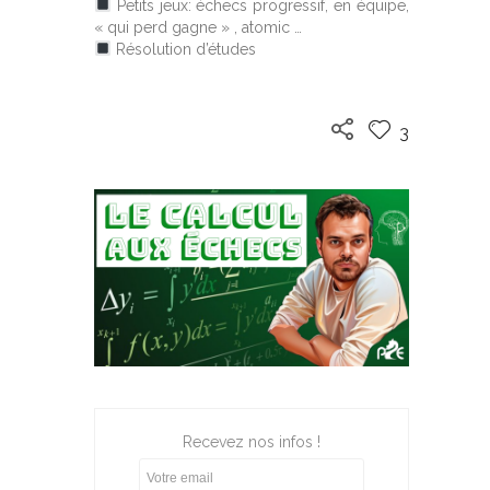
Petits jeux: échecs progressif, en équipe,
« qui perd gagne » , atomic …
Résolution d’études
3
Recevez nos infos !