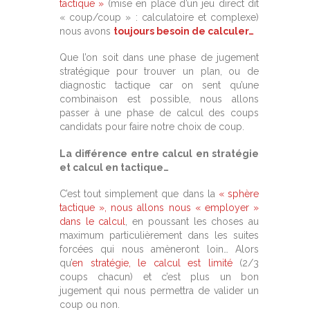
tactique »
(mise en place d’un jeu direct dit
« coup/coup » : calculatoire et complexe)
nous avons
toujours besoin de calculer…
Que l’on soit dans une phase de jugement
stratégique pour trouver un plan, ou de
diagnostic tactique car on sent qu’une
combinaison est possible, nous allons
passer à une phase de calcul des coups
candidats pour faire notre choix de coup.
La différence entre calcul en stratégie
et calcul en tactique…
C’est tout simplement que dans la
« sphère
tactique », nous allons nous « employer »
dans le calcul
, en poussant les choses au
maximum particulièrement dans les suites
forcées qui nous amèneront loin… Alors
qu’
en stratégie, le calcul est limité
(2/3
coups chacun) et c’est plus un bon
jugement qui nous permettra de valider un
coup ou non.