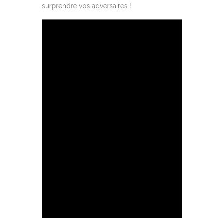
surprendre vos adversaires !