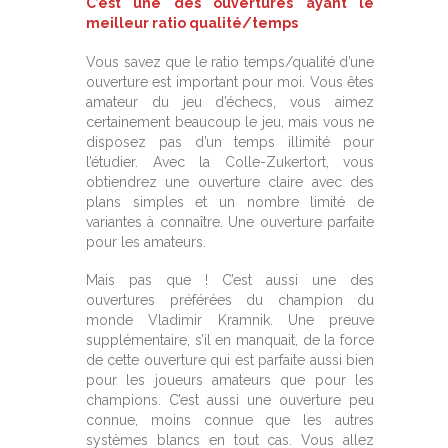
C’est une des ouvertures ayant le
meilleur ratio qualité/temps
Vous savez que le ratio temps/qualité d’une
ouverture est important pour moi. Vous êtes
amateur du jeu d’échecs, vous aimez
certainement beaucoup le jeu, mais vous ne
disposez pas d’un temps illimité pour
l’étudier. Avec la Colle-Zukertort, vous
obtiendrez une ouverture claire avec des
plans simples et un nombre limité de
variantes à connaître. Une ouverture parfaite
pour les amateurs.
Mais pas que ! C’est aussi une des
ouvertures préférées du champion du
monde Vladimir Kramnik. Une preuve
supplémentaire, s’il en manquait, de la force
de cette ouverture qui est parfaite aussi bien
pour les joueurs amateurs que pour les
champions. C’est aussi une ouverture peu
connue, moins connue que les autres
systèmes blancs en tout cas. Vous allez