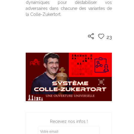
dynamiques pour déstabiliser vos
adversaires dans chacune des variantes de
la Colle-Zukertort.
23
Recevez nos infos !