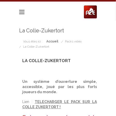
La Colle-Zukertort
Vous êtes ici :
Accueil
Packs vidéo
La Colle-Zukertort
LA COLLE-ZUKERTORT
Un système d’ouverture simple,
accessible, joué par les plus forts
joueurs du monde.
Lien :
TELECHARGER LE PACK SUR LA
COLLE ZUKERTORT !